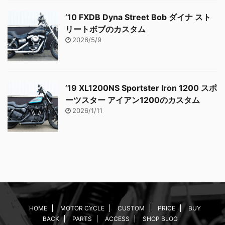
’10 FXDB Dyna Street Bob ダイナ スト
リートボブのカスタム
2026/5/9
’19 XL1200NS Sportster Iron 1200 スポ
ーツスター アイアン1200のカスタム
2026/1/11
HOME
MOTOR CYCLE
CUSTOM
PRICE
BUY
BACK
PARTS
ACCESS
SHOP BLOG