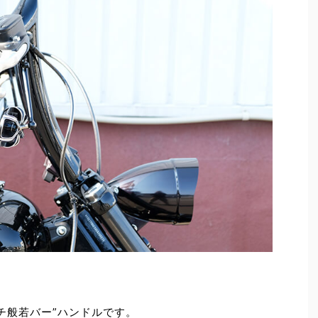
ンチ般若バー”ハンドルです。