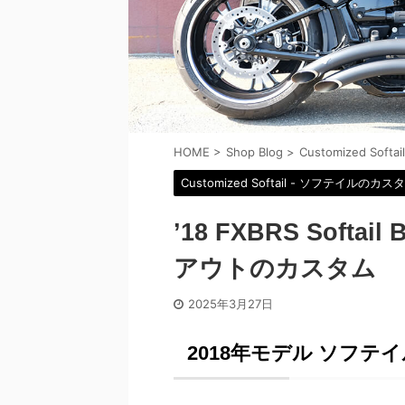
HOME
>
Shop Blog
>
Customized So
Customized Softail - ソフテイルのカス
’18 FXBRS Softa
アウトのカスタム
2025年3月27日
2018年モデル ソフテ