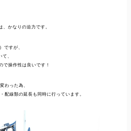
ルは、かなりの迫力です。
m）ですが、
いて、
すので操作性は良いです！
変わった為、
・配線類の延長も同時に行っています。