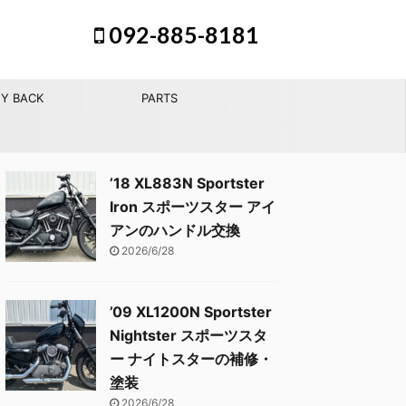
092-885-8181
Y BACK
PARTS
’18 XL883N Sportster
Iron スポーツスター アイ
アンのハンドル交換
2026/6/28
’09 XL1200N Sportster
Nightster スポーツスタ
ー ナイトスターの補修・
塗装
2026/6/28