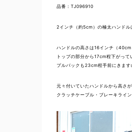
品番：TJ096910
2インチ（約5cm）の極太ハンド
ハンドルの高さは16インチ（40c
トップの部分から17cm程下がって
プルバックも23cm程手前にきま
元々付いていたハンドルから高さが
クラッチケーブル・ブレーキライン