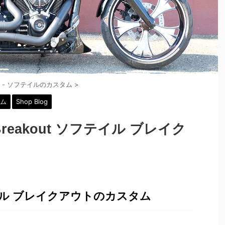
ftail - ソフテイルのカスタム
>
タム
Shop Blog
il Breakout ソフテイル ブレイク
イル ブレイクアウトのカスタム